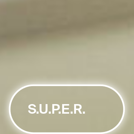
S.U.P.E.R.